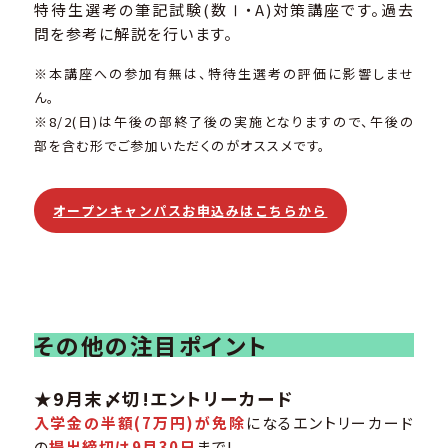
特待生選考の筆記試験(数Ⅰ・A)対策講座です。過去
問を参考に解説を行います。
※本講座への参加有無は、特待生選考の評価に影響しませ
ん。
※8/2(日)は午後の部終了後の実施となりますので、午後の
部を含む形でご参加いただくのがオススメです。
オープンキャンパスお申込みはこちらから
その他の注目ポイント
★9月末〆切!エントリーカード
入学金の半額(7万円)が免除
になるエントリーカード
の
提出締切は9月30日
まで!