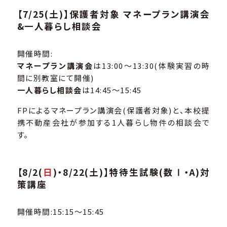
【7/25(土)】保護者対象 マネープラン講演会
&一人暮らし相談会
開催時間:
マネープラン講演会
は13:00～13:30(体験実習の時
間に別教室にて開催)
一人暮らし相談会
は14:45～15:45
FPによるマネープラン講演会(保護者対象)と、本校提
携不動産会社が参加する1人暮らし物件の相談会で
す。
【8/2(
日
)・8/22(土)】特待生試験(数Ⅰ・A)対
策講座
開催時間:15:15～15:45