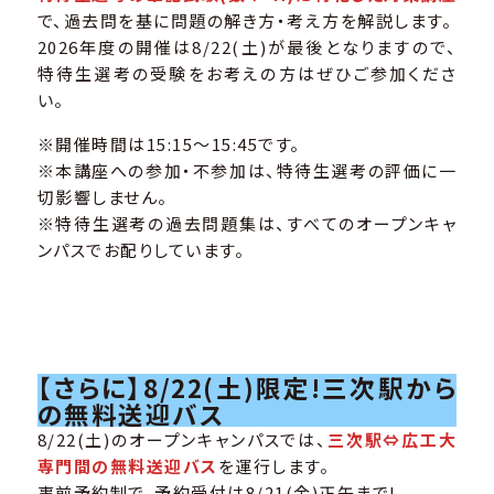
で、過去問を基に問題の解き方・考え方を解説します。
2026年度の開催は8/22(土)が最後となりますので、
特待生選考の受験をお考えの方はぜひご参加くださ
い。
※開催時間は15:15～15:45です。
※本講座への参加・不参加は、特待生選考の評価に一
切影響しません。
※特待生選考の過去問題集は、すべてのオープンキャ
ンパスでお配りしています。
【さらに】8/22(土)限定!三次駅から
の無料送迎バス
8/22(土)のオープンキャンパスでは、
三次駅⇔広工大
専門間の無料送迎バス
を運行します。
事前予約制で、予約受付は8/21(金)正午まで!