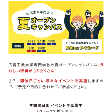
広島工業大学専門学校の夏オープンキャンパスは、
う
れしい特典がもりだくさん!
さらに
開催日ごとに様々なイベントを実施
しますの
で、ご予定や目的に合わせてご参加ください。
▼開催日別 イベント早見表▼
(クリックで拡大表示)