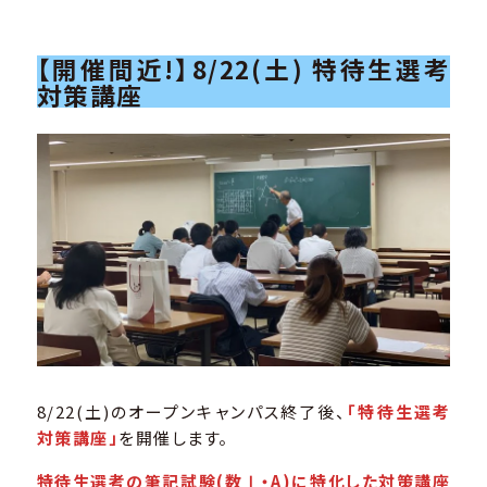
【開催間近!】8/22(土) 特待生選考
対策講座
8/22(土)のオープンキャンパス終了後、
「特待生選考
対策講座」
を開催します。
特待生選考の筆記試験(数Ⅰ・A)に特化した対策講座