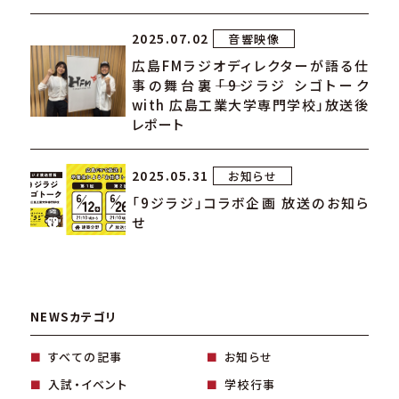
2025.07.02
音響映像
広島FMラジオディレクターが語る仕
事の舞台裏――「9ジラジ シゴトーク
with 広島工業大学専門学校」放送後
レポート
2025.05.31
お知らせ
「9ジラジ」コラボ企画 放送のお知ら
せ
NEWSカテゴリ
すべての記事
お知らせ
入試・イベント
学校行事