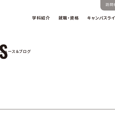
訪問
学科紹介
就職・資格
キャンパスラ
ニュース＆ブログ