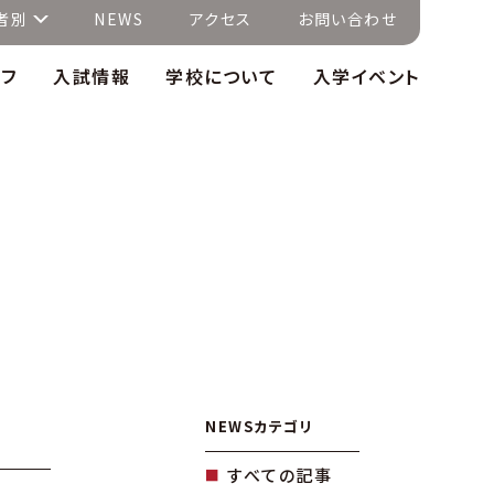
者別
NEWS
アクセス
お問い合わせ
イフ
入試情報
学校について
入学イベント
NEWSカテゴリ
すべての記事