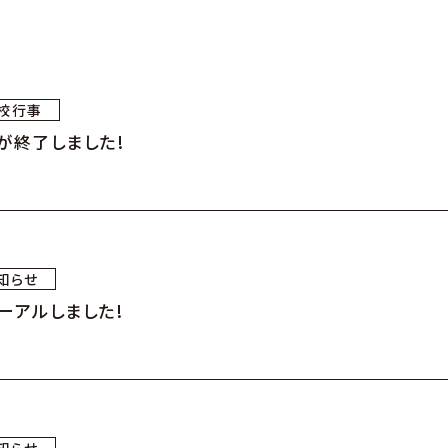
校行事
が終了しました!
知らせ
ーアルしました!