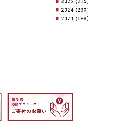
(215)
2025
(230)
2024
(188)
2023