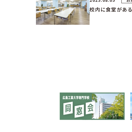
2025.08.05
お
校内に食堂がある