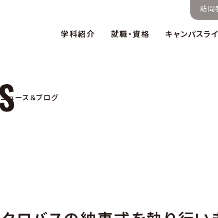
訪問
学科紹介
就職・資格
キャンパスラ
ニュース＆ブログ