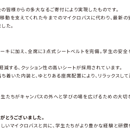
会の皆様からの多大なるご寄付により実現したものです。
移動を支えてくれた今までのマイクロバスに代わり、最新の
した。
レーキに加え、全席に3点式シートベルトを完備。学生の安全
軽減する、クッション性の高いシートが採用されています。
落ち着いた内装と、ゆとりある座席配置により、リラックスして
学生たちがキャンパスの外へと学びの場を広げるための大切
がとうございました。
新しいマイクロバスと共に、学生たちがより豊かな経験と研鑽