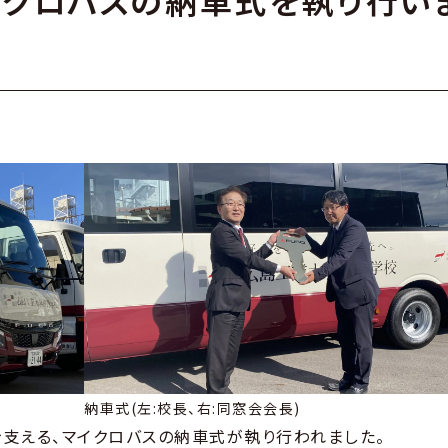
イクロバスの納車式を執り行い
納車式(左:校長、右:同窓会会長)
支える、マイクロバスの納車式が執り行われました。