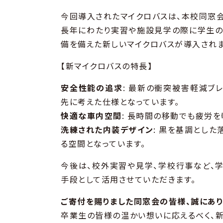
今回導入されたマイクロバスは、本校同窓
長年にわたり実習や施設見学の際に学生の
備を備えた新しいマイクロバスが導入されま
【新マイクロバスの特長】
安全性能の追求
: 最新の衝突被害軽減ブ
先に考えた仕様となっています。
快適な車内空間
: 長時間の移動でも疲労を
洗練された内装デザイン
: 黒を基調とした
る空間となっています。
今後は、校外実習や見学、学校行事など、
手段として活用させていただきます。
ご寄付を賜りました同窓会の皆様、誠にあり
卒業生の皆様の温かい想いに応えるべく、