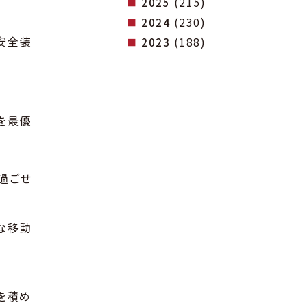
(215)
2025
(230)
2024
安全装
(188)
2023
を最優
過ごせ
な移動
を積め