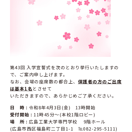
第43回 入学宣誓式を次のとおり挙行いたしますの
で、ご案内申し上げます。
なお、会場の座席数の都合上、
保護者の方のご出席
は基本1名
とさせて
いただきますので、あらかじめご了承ください。
日 時 :
令和8年4月3日(金) 13時開始
受付開始 :
11時45分～(本校1階ロビー)
場 所 :
広島工業大学専門学校 9階ホール
(広島市西区福島町二丁目1-1 ℡082-295-5111)