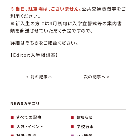
※当日、駐車場は、ございません。
公共交通機関等をご
利用ください。
※新入生の方には3月初旬に入学宣誓式等の案内書
類を郵送させていただく予定ですので、
詳細はそちらをご確認ください。
【Editor:入学相談室】
< 前の記事へ
次の記事へ >
NEWSカテゴリ
すべての記事
お知らせ
入試・イベント
学校行事
就職・資格
IT・情報