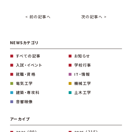
< 前の記事へ
次の記事へ >
NEWSカテゴリ
すべての記事
お知らせ
入試・イベント
学校行事
就職・資格
IT・情報
電気工学
機械工学
建築・専攻科
土木工学
音響映像
アーカイブ
(88)
(215)