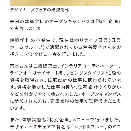
デザイナーズチェアの模型制作
先日の建築学科のオープンキャンパスは『特別企画』
で実施しました。
建築学科の卒業生で、現在は㈱リライフ日興(日興
ホームグループ)で活躍されている荒谷愛子さんをお
招きし、インタビュー会を行いました。
荒谷さんは二級建築士、インテリアコーディネーター、
ライフオーガナイザー1級、リビングスタイリスト1級の
資格を取得され、住宅設計の仕事に携わられていま
す。資格を活かした仕事内容や、住宅設計のやりがい
などを分かりやすく話されました。オープンキャンパス
に参加された方は、建築業界の仕事が理解できたと思
います。
また、体験実習も『特別企画』メニューで行いました。
デザイナーズチェアで有名な「レッド&ブルー」のミニ