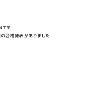
械工学
験の合格発表がありました