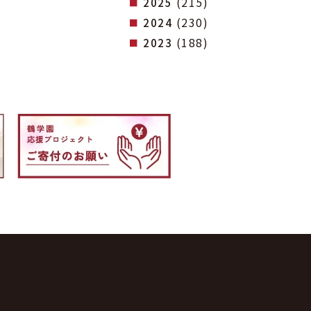
(215)
2025
(230)
2024
(188)
2023