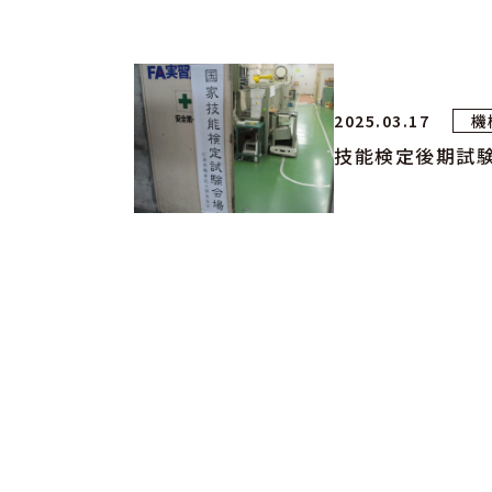
2025.03.17
機
技能検定後期試