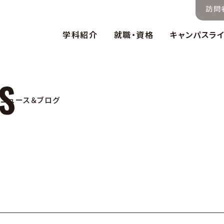
訪問
学科紹介
就職・資格
キャンパスラ
ニュース＆ブログ