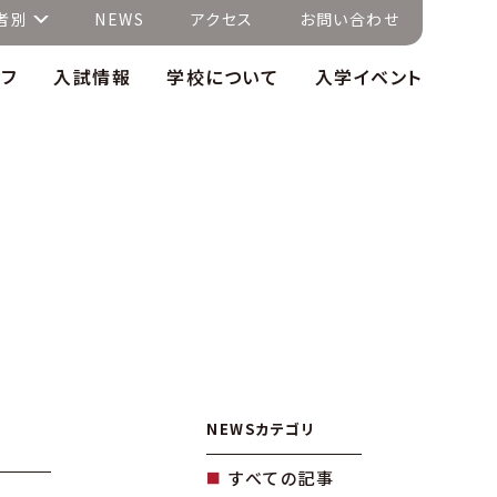
者別
NEWS
アクセス
お問い合わせ
イフ
入試情報
学校について
入学イベント
NEWSカテゴリ
すべての記事