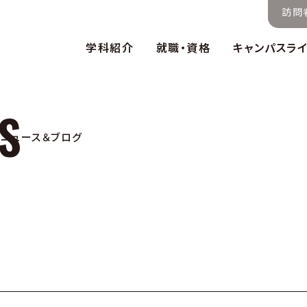
訪問
学科紹介
就職・資格
キャンパスラ
ニュース＆ブログ