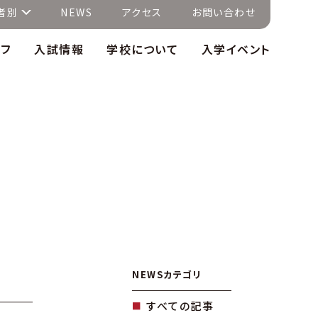
者別
NEWS
アクセス
お問い合わせ
イフ
入試情報
学校について
入学イベント
NEWSカテゴリ
すべての記事