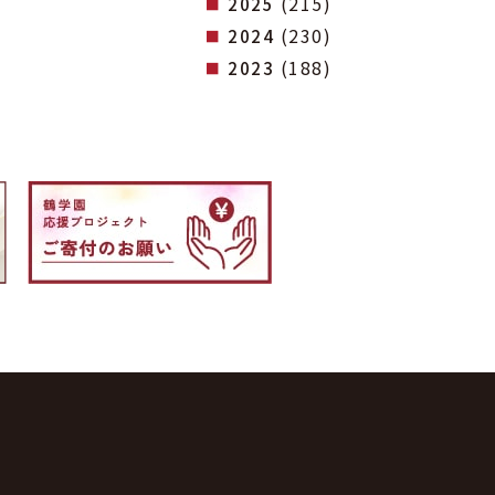
(215)
2025
(230)
2024
(188)
2023