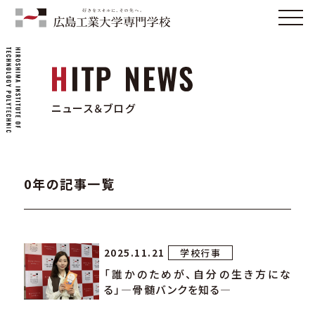
ニュース＆ブログ
0年の記事一覧
2025.11.21
学校行事
「誰かのためが、自分の生き方にな
る」―骨髄バンクを知る―