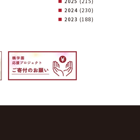
(215)
2025
(230)
2024
(188)
2023