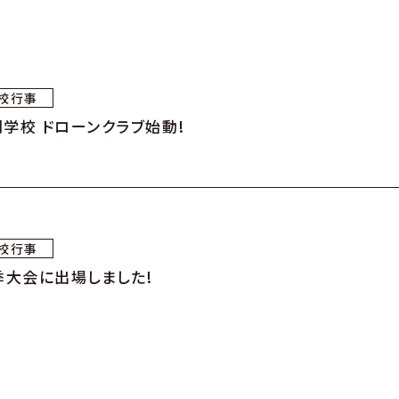
校行事
学校 ドローンクラブ始動!
校行事
季大会に出場しました!