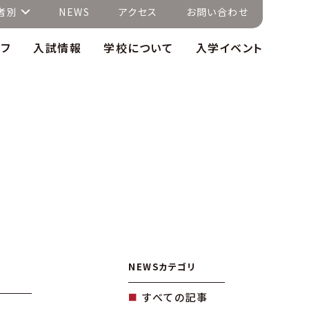
者別
NEWS
アクセス
お問い合わせ
イフ
入試情報
学校について
入学イベント
NEWSカテゴリ
すべての記事