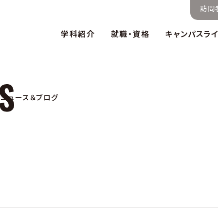
訪問
学科紹介
就職・資格
キャンパスラ
ニュース＆ブログ