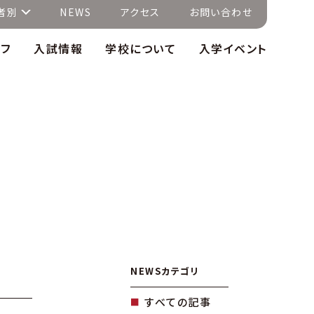
者別
NEWS
アクセス
お問い合わせ
イフ
入試情報
学校について
入学イベント
NEWSカテゴリ
すべての記事