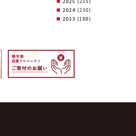
(215)
2025
(230)
2024
(188)
2023