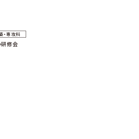
築・専攻科
の研修会