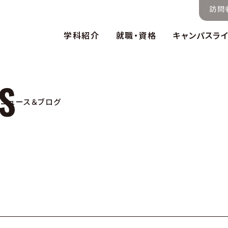
訪問
学科紹介
就職・資格
キャンパスラ
ニュース＆ブログ