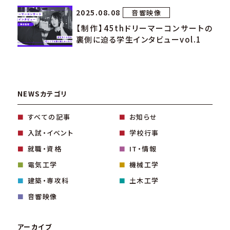
2025.08.08
音響映像
【制作】45thドリーマーコンサートの
裏側に迫る学生インタビューvol.1
NEWSカテゴリ
すべての記事
お知らせ
入試・イベント
学校行事
就職・資格
IT・情報
電気工学
機械工学
建築・専攻科
土木工学
音響映像
アーカイブ