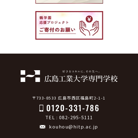
〒733-8533 広島市西区福島町2-1-1
TEL : 082-295-5111
kouhou@hitp.ac.jp