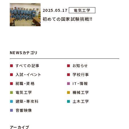
2025.05.17
電気工学
初めての国家試験挑戦!!
NEWSカテゴリ
すべての記事
お知らせ
入試・イベント
学校行事
就職・資格
IT・情報
電気工学
機械工学
建築・専攻科
土木工学
音響映像
アーカイブ