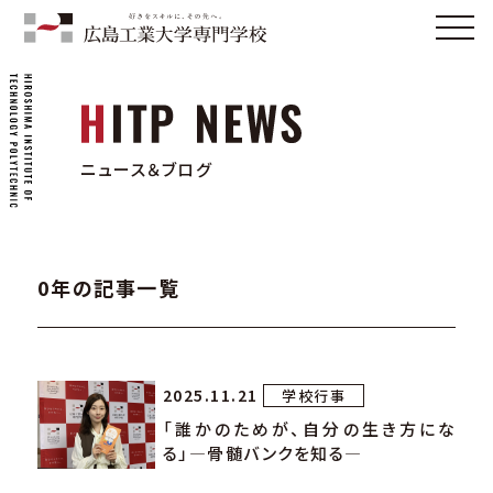
ニュース＆ブログ
0年の記事一覧
2025.11.21
学校行事
「誰かのためが、自分の生き方にな
る」―骨髄バンクを知る―