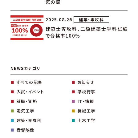
気の姿
2025.08.26
建築・専攻科
建築士専攻科、二級建築士学科試験
で合格率100%
NEWSカテゴリ
すべての記事
お知らせ
入試・イベント
学校行事
就職・資格
IT・情報
電気工学
機械工学
建築・専攻科
土木工学
音響映像