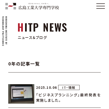
ニュース＆ブログ
0年の記事一覧
2025.10.06
IT・情報
「ビジネスプランニング」最終発表を
実施しました。