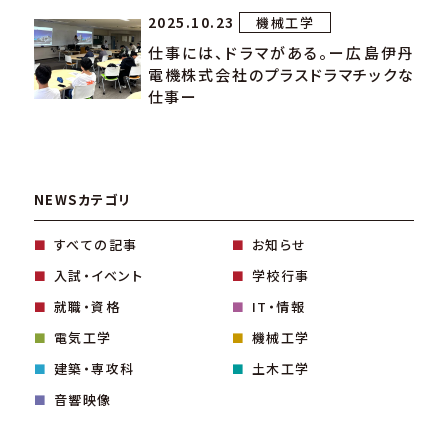
2025.10.23
機械工学
仕事には、ドラマがある。ー広島伊丹
電機株式会社のプラスドラマチックな
仕事ー
NEWSカテゴリ
すべての記事
お知らせ
入試・イベント
学校行事
就職・資格
IT・情報
電気工学
機械工学
建築・専攻科
土木工学
音響映像