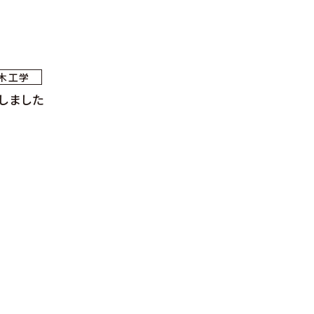
木工学
しました