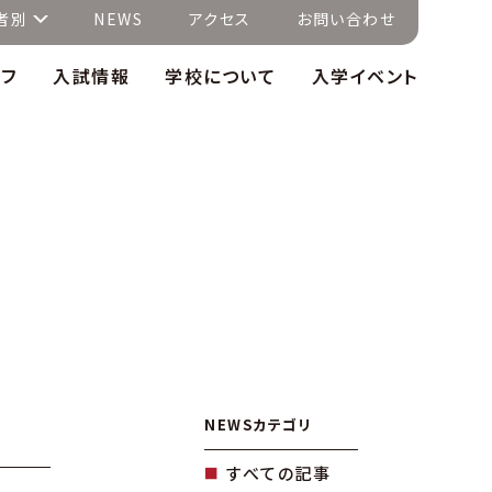
者別
NEWS
アクセス
お問い合わせ
イフ
入試情報
学校について
入学イベント
NEWSカテゴリ
すべての記事