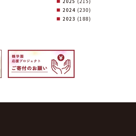
(215)
2025
(230)
2024
(188)
2023