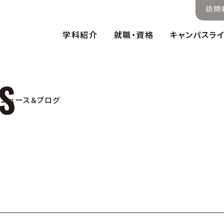
訪問
学科紹介
就職・資格
キャンパスラ
ニュース＆ブログ