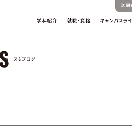
訪問
学科紹介
就職・資格
キャンパスラ
ニュース＆ブログ