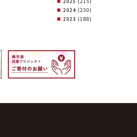
(215)
2025
(230)
2024
(188)
2023