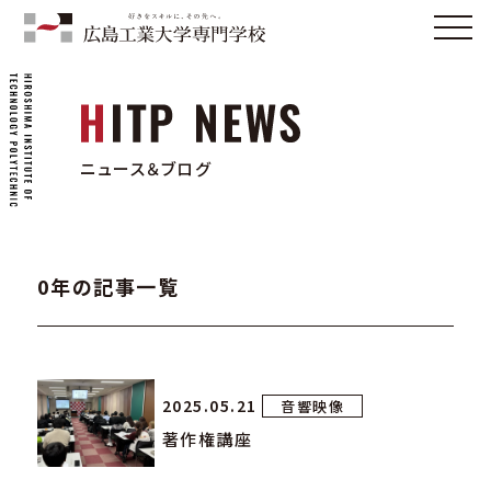
ニュース＆ブログ
0年の記事一覧
2025.05.21
音響映像
著作権講座