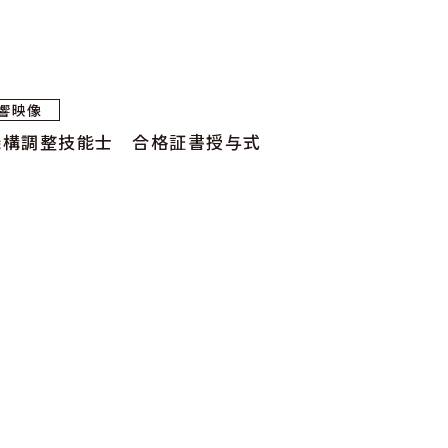
響映像
機構調整技能士 合格証書授与式