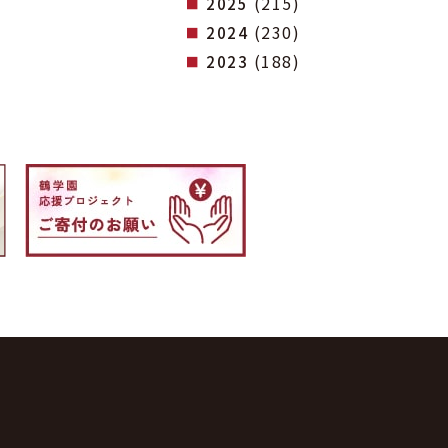
(215)
2025
(230)
2024
(188)
2023