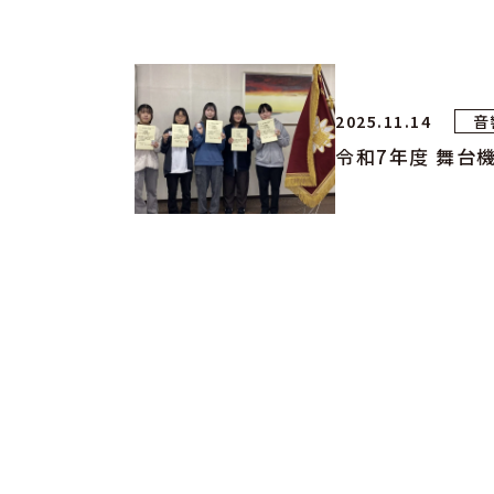
2025.11.14
音
令和7年度 舞台