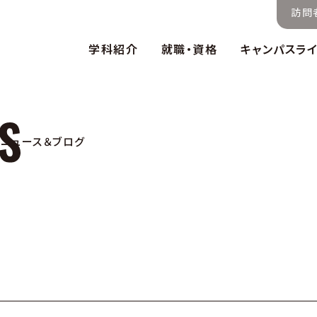
訪問
学科紹介
就職・資格
キャンパスラ
ニュース＆ブログ