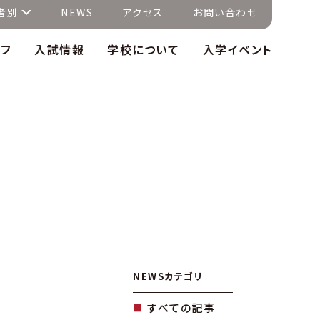
者別
NEWS
アクセス
お問い合わせ
イフ
入試情報
学校について
入学イベント
NEWSカテゴリ
すべての記事