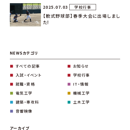
2025.07.03
学校行事
【軟式野球部】春季大会に出場しまし
た!
NEWSカテゴリ
すべての記事
お知らせ
入試・イベント
学校行事
就職・資格
IT・情報
電気工学
機械工学
建築・専攻科
土木工学
音響映像
アーカイブ