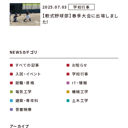
2025.07.03
学校行事
【軟式野球部】春季大会に出場しまし
た!
NEWSカテゴリ
すべての記事
お知らせ
入試・イベント
学校行事
就職・資格
IT・情報
電気工学
機械工学
建築・専攻科
土木工学
音響映像
アーカイブ