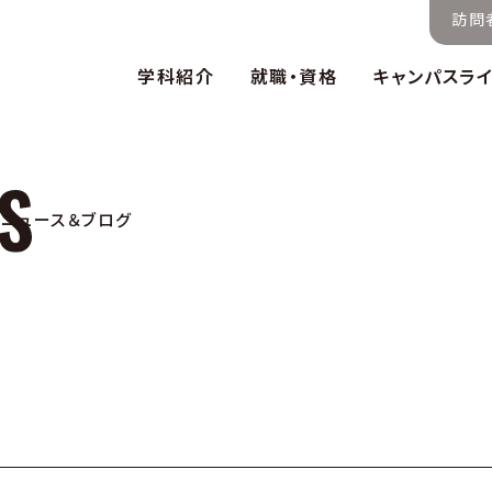
訪問
学科紹介
就職・資格
キャンパスラ
ニュース＆ブログ