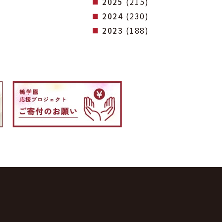
(215)
2025
(230)
2024
(188)
2023