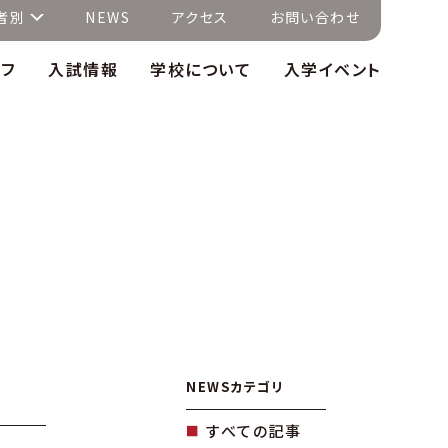
者別
NEWS
アクセス
お問い合わせ
イフ
入試情報
学校について
入学イベント
NEWSカテゴリ
すべての記事