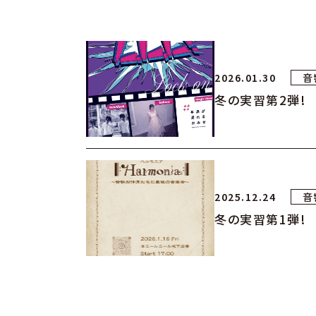
2026.01.30
音
冬の実習第2弾!
2025.12.24
音
冬の実習第1弾!