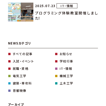
2025.07.23
IT・情報
プログラミング体験教室開催しまし
た!
NEWSカテゴリ
すべての記事
お知らせ
入試・イベント
学校行事
就職・資格
IT・情報
電気工学
機械工学
建築・専攻科
土木工学
音響映像
アーカイブ