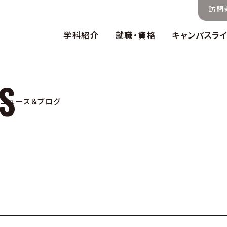
訪問
学科紹介
就職・資格
キャンパスラ
ニュース＆ブログ