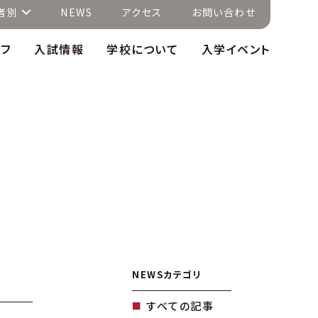
者別
NEWS
アクセス
お問い合わせ
イフ
入試情報
学校について
入学イベント
NEWSカテゴリ
すべての記事