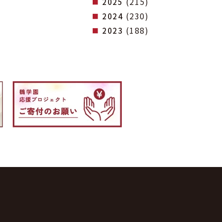
(215)
2025
(230)
2024
(188)
2023