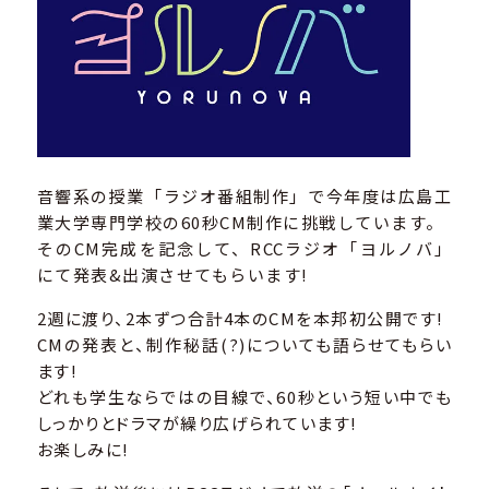
音響系の授業「ラジオ番組制作」で今年度は広島工
業大学専門学校の60秒CM制作に挑戦しています。
そのCM完成を記念して、RCCラジオ「ヨルノバ」
にて発表&出演させてもらいます!
2週に渡り、2本ずつ合計4本のCMを本邦初公開です!
CMの発表と、制作秘話(?)についても語らせてもらい
ます!
どれも学生ならではの目線で、60秒という短い中でも
しっかりとドラマが繰り広げられています!
お楽しみに!