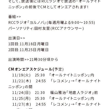
そして、放送後にはRCCラジオで放送の「オールナイト
ニッポン」の前後でCMとしてオンエアされます!
番組>>
RCCラジオ「ヨルノバ」(毎週月曜よる9:00～10:55)
パーソナリティ:田村友里(RCCアナウンサー)
出演日>>
1回目:11月18日月曜日
2回目:11月25日月曜日
出演時間>>21時30分頃から
CMオンエアスケジュール(
予定)
11/19(火) 25:30 「オールナイトニッポン」内
11/21(木) 24:55 「レコメン」→「オールナイト
ニッポン」の間
11/24(日) 21:30 福山雅治「地底人ラジオ」前
11/25(月) 25:30 「オールナイトニッポン」内
11/27(水) 24:55 「レコメン」→「オールナイト