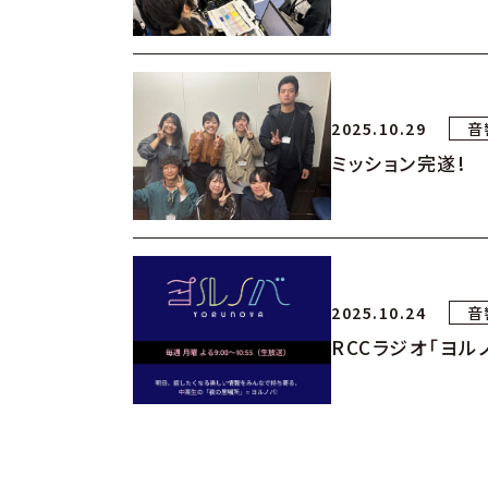
2025.10.29
音
ミッション完遂!
2025.10.24
音
RCCラジオ「ヨル