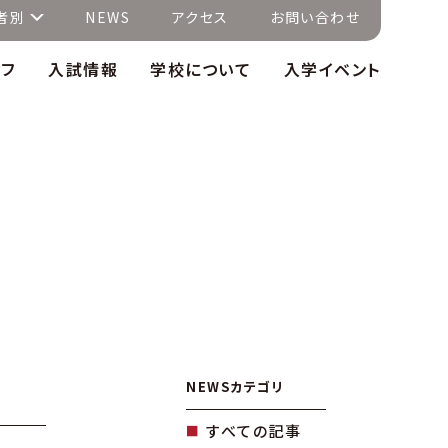
者別
NEWS
アクセス
お問い合わせ
イフ
入試情報
学校について
入学イベント
NEWSカテゴリ
すべての記事