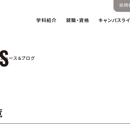
訪問
学科紹介
就職・資格
キャンパスラ
ニュース＆ブログ
覧