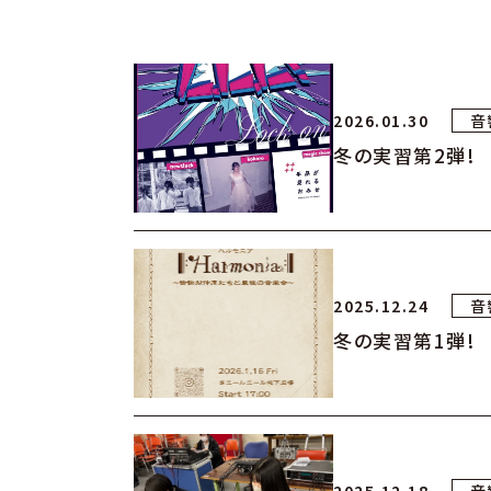
2026.01.30
音
冬の実習第2弾!
2025.12.24
音
冬の実習第1弾!