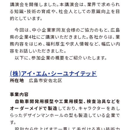
講演会を開催しました。本講演会は、業界で求められ
る知識・技術の育成や、社会人としての意識向上を目
的としています。
今回は、中小企業家同友会様のご協力のもと、広島
県の企業4社にご講演いただきました。各社からは、業
務内容をはじめ、福利厚生や求人情報など、幅広い内
容をお話しいただきました。
以下に、参加企業の概要をご紹介いたします。
(株)アイ・エム・シーユナイテッド
所在地
広島市安佐北区
事業内容
自動車開発用模型や工業用模型、検査治具などを
オーダーメイドで製造
しており、キャラクターをあし
らったデザインマンホールの型も製造している企業で
す。
設計から仕上げまで一貫して手がける高い技術力