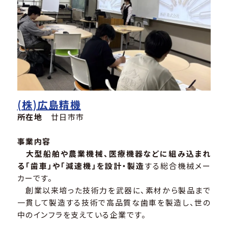
(株)広島精機
所在地
廿日市市
事業内容
大型船舶や農業機械、医療機器などに組み込まれ
る「歯車」や「減速機」を設計・製造
する総合機械メー
カーです。
創業以来培った技術力を武器に、素材から製品まで
一貫して製造する技術で高品質な歯車を製造し、世の
中のインフラを支えている企業です。