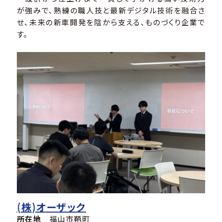
が強みで、熟練の職人技と最新デジタル技術を融合さ
せ、未来の新車開発を陰から支える、ものづくり企業で
す。
(株)オーザック
所在地
福山市鞆町