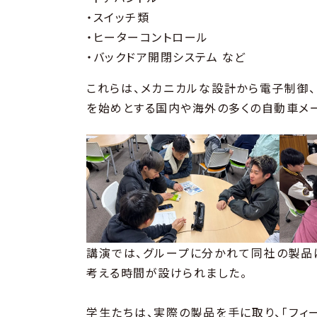
・スイッチ類
・ヒーターコントロール
・バックドア開閉システム など
これらは、メカニカルな設計から電子制御、
を始めとする国内や海外の多くの自動車メ
講演では、グループに分かれて同社の製品
考える時間が設けられました。
学生たちは、実際の製品を手に取り、「フィ