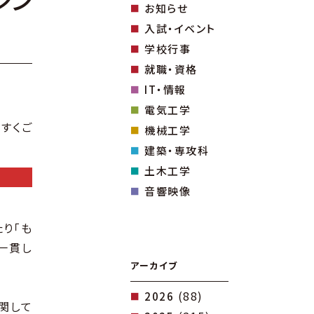
シン
お知らせ
入試・イベント
学校行事
就職・資格
IT・情報
電気工学
すくご
機械工学
建築・専攻科
土木工学
音響映像
り「も
一貫し
アーカイブ
(88)
2026
関して