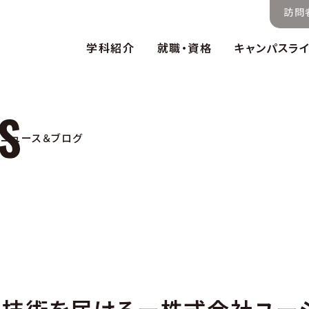
訪問
学科紹介
就職・資格
キャンパスラ
ニュース＆ブログ