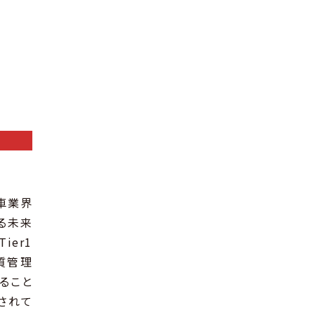
車業界
する未来
er1
質管理
ること
されて