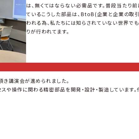
は、無くてはならない必需品です。普段当たり前
ているこうした部品は、BtoB(企業と企業の取
われる為、私たちには知らされていない世界でも
りが行われてます。
頂き講演会が進められました。
セスや操作に関わる精密部品を開発・設計・製造しています。