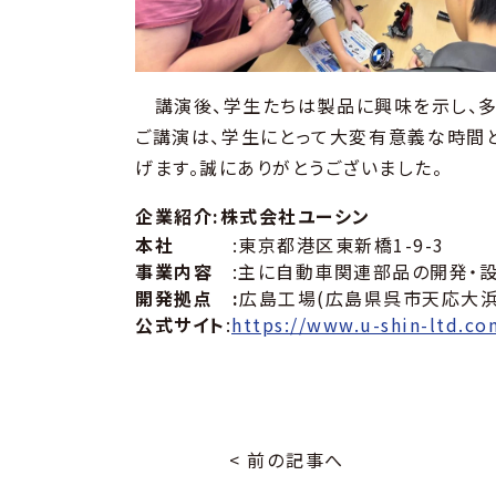
講演後、学生たちは製品に興味を示し、多く
ご講演は、学生にとって大変有意義な時間
げます。誠にありがとうございました。
企業紹介:株式会社ユーシン
本社
:東京都港区東新橋1-9-3
事業内容
:主に自動車関連部品の開発・設
開発拠点 :
広島工場(広島県呉市天応大浜4
公式サイト
:
https://www.u-shin-ltd.co
< 前の記事へ