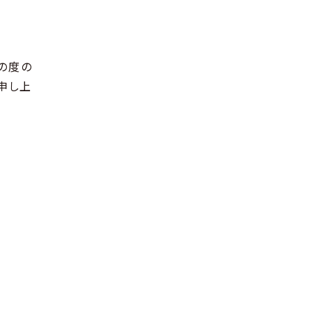
の度の
申し上