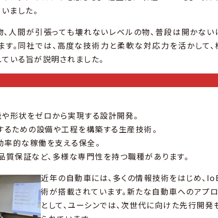
ていました。
物、人間が引張っても壊れないレベルの物、普段は開かない
ます。同社では、高度な技術力と柔軟な対応力を活かして、
れている旨が説明されました。
能や形状をゼロから実現する設計開発。
するための設備や工程を構築する生産技術。
効率的な稼働を支える保全。
品質保証など、多様な専門性を持つ職種があります。
近年の自動車には、多くの情報技術をはじめ、Io
術が搭載されています。新たな自動車へのアプ
として、ユーシンでは、次世代に向けた先行開発