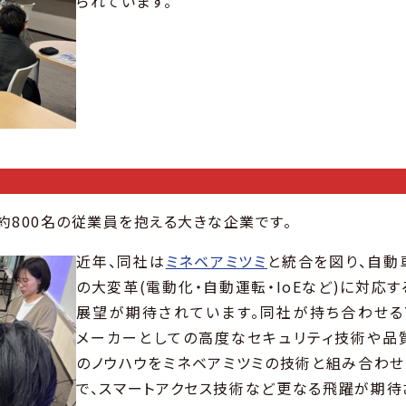
られています。
約800名の従業員を抱える大きな企業です。
近年、同社は
ミネベアミツミ
と統合を図り、自動
の大変革(電動化・自動運転・IoEなど)に対応
展望が期待されています。同社が持ち合わせるTi
メーカーとしての高度なセキュリティ技術や品
のノウハウをミネベアミツミの技術と組み合わせ
で、スマートアクセス技術など更なる飛躍が期待