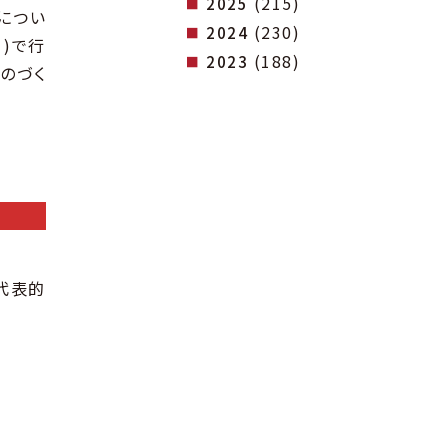
(215)
2025
につい
(230)
2024
引)で行
(188)
2023
のづく
代表的