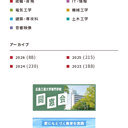
就職・資格
IT・情報
電気工学
機械工学
建築・専攻科
土木工学
音響映像
アーカイブ
(88)
(215)
2026
2025
(230)
(188)
2024
2023