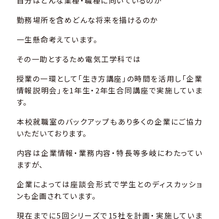
自分はどんな業種・職種に向いているのか
勤務場所を含めどんな将来を描けるのか
一生懸命考えています。
その一助とするため電気工学科では
授業の一環として「生き方講座」の時間を活用し「企業
情報説明会」を1年生・2年生合同講座で実施していま
す。
本校就職室のバックアップもあり多くの企業にご協力
いただいております。
内容は企業情報・業務内容・特長等多岐にわたってい
ますが、
企業によっては座談会形式で学生とのディスカッショ
ンも企画されています。
現在までに5回シリーズで15社を計画・実施していま