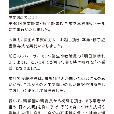
卒業おめでとう!!!
第40回卒業証書・修了証書授与式を本校9階ホール
にて挙行いたしました。
今年も、学園の来賓の方々にお越し頂き、卒業・修了証
書授与式を実施いたしました。
前日のリハーサルで、卒業生や教職員の「明日は晴れ
ますように」という祈りが叶い、曇り時々晴れな「卒業
式」となりました。
式典で佐藤校長は、看護師さんが聞いた患者さんの思
いから、これからの人生で悔いのない選択や判断をし
てほしいと激励して頂きました。
続いて、鶴学園の鶴総長から祝辞を頂き、ある学者が
言う「日本文明」を例に挙げ、専門で身につけた技術や
資格を自信に変えて、自分の可能性を信じて社会で活