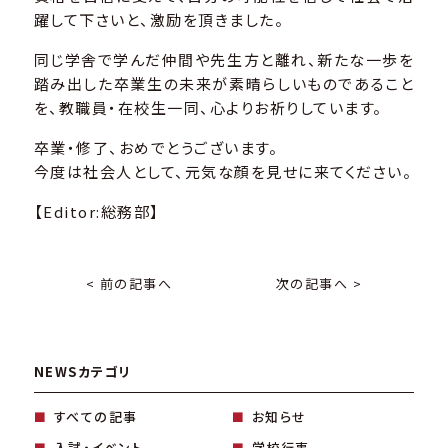
躍して下さいと、激励を頂きました。
同じ学舎で学んだ仲間や先生方と離れ、新たな一歩を
踏み出した卒業生の未来が素晴らしいものであること
を、教職員・在校生一同、心よりお祈りしています。
卒業・修了、おめでとうございます。
今度は社会人として、元気な顔を見せに来てください。
【Editor:総務部】
< 前の記事へ
次の記事へ >
NEWSカテゴリ
すべての記事
お知らせ
入試・イベント
学校行事