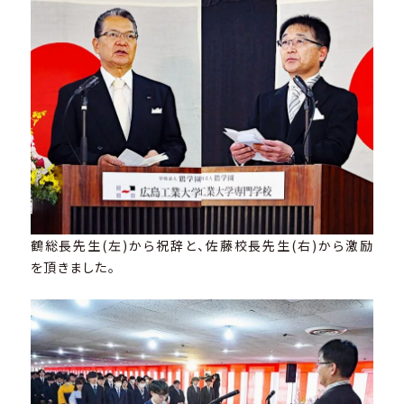
鶴総長先生(左)から祝辞と、佐藤校長先生(右)から激励
を頂きました。