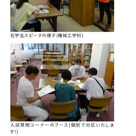
在学生スピーチの様子(機械工学科)
入試質問コーナーのブース(個別で対応いたしま
す!)