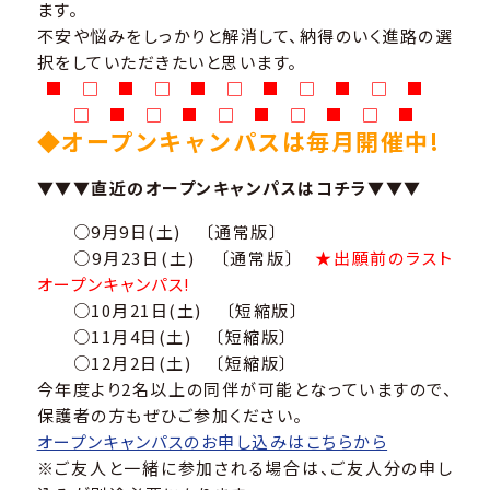
ます。
不安や悩みをしっかりと解消して、納得のいく進路の選
択をしていただきたいと思います。
■ □ ■ □ ■ □ ■ □ ■ □ ■
□ ■ □ ■ □ ■ □ ■ □ ■
◆オープンキャンパスは毎月開催中!
▼▼▼直近のオープンキャンパスはコチラ▼▼▼
○9月9日(土) 〔通常版〕
○9月23日(土) 〔通常版〕
★出願前のラスト
オープンキャンパス!
○10月21日(土) 〔短縮版〕
○11月4日(土) 〔短縮版〕
○12月2日(土) 〔短縮版〕
今年度より2名以上の同伴が可能となっていますので、
保護者の方もぜひご参加ください。
オープンキャンパスのお申し込みはこちらから
※ご友人と一緒に参加される場合は、ご友人分の申し