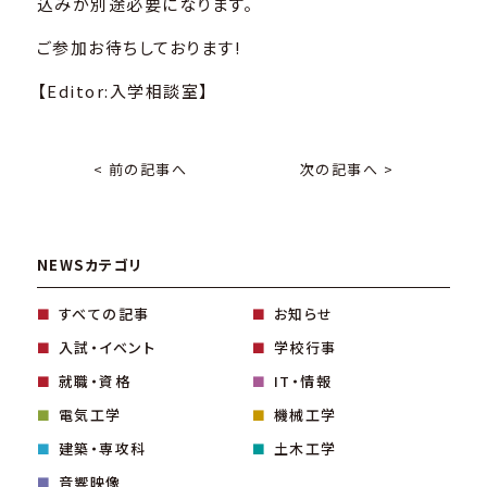
込みが別途必要になります。
ご参加お待ちしております!
【Editor:入学相談室】
< 前の記事へ
次の記事へ >
NEWSカテゴリ
すべての記事
お知らせ
入試・イベント
学校行事
就職・資格
IT・情報
電気工学
機械工学
建築・専攻科
土木工学
音響映像