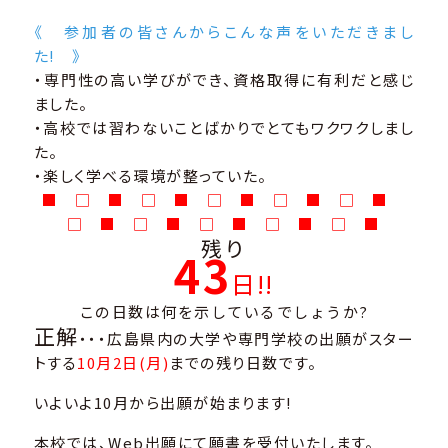
《 参加者の皆さんからこんな声をいただきまし
た! 》
・専門性の高い学びができ、資格取得に有利だと感じ
ました。
・高校では習わないことばかりでとてもワクワクしまし
た。
・楽しく学べる環境が整っていた。
■ □ ■ □ ■ □ ■ □ ■ □ ■
□ ■ □ ■ □ ■ □ ■ □ ■
残り
43
日!!
この日数は何を示しているでしょうか?
正解
・・・広島県内の大学や専門学校の出願がスター
トする
10月2日(月)
までの残り日数です。
いよいよ10月から出願が始まります!
本校では、Web出願にて願書を受付いたします。