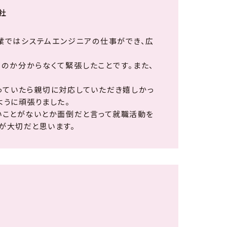
社
業ではシステムエンジニアの仕事ができ、広
のか分からなくて緊張したことです。また、
っていたら親切に対応していただき嬉しかっ
ように頑張りました。
いことがないとか面倒だと言って就職活動を
が大切だと思います。