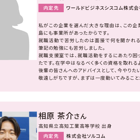
内定先
ワールドビジネスシスコム株式会
私がこの企業を選んだ大きな理由は、この企
島にも事業所があったからです。
就職活動で苦労したのは面接で何を聞かれる
筆記の勉強にも苦労しました。
就職支援室では、就職活動をするにあたり困
たです。在学中はなるべく多くの資格を取れる
後輩の皆さんへのアドバイスとして、今やりた
敬遠しがちですが、まずは一度動いてみること
相原 茶介
さん
高知県立高知工業高等学校 出身
内定先
株式会社ソルコム