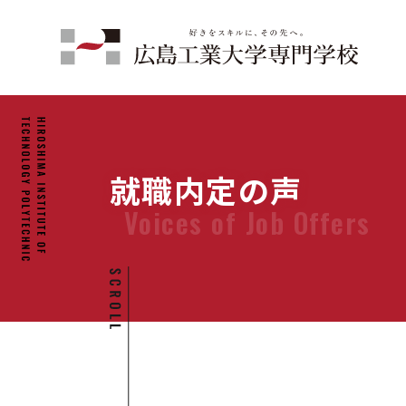
就職内定の声
Voices of Job Offers