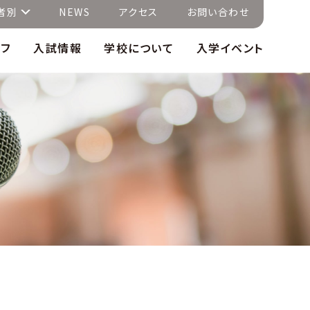
者別
NEWS
アクセス
お問い合わせ
イフ
入試情報
学校について
入学イベント