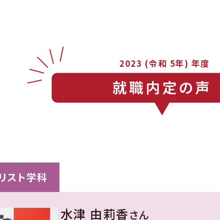
2023 (令和 5年) 年度
ャリスト学科
水津 由莉香
さん