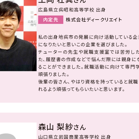
広島県立呉昭和高等学校 出身
内定先
株式会社ディークリエイト
私の出身地呉市の発展に向け活動している企
になりたいと思いこの企業を選びました。
チューターの先生や就職支援室では苦労した
た、履歴書の作成などで悩んだ際には親身にな
ることができました。就職活動に向けて専門
頑張りました。
後輩の皆さん、やはり資格を持っていると就職
れるよう頑張ってもらいたいと思います。
森山 梨紗
さん
山口県立岩国商業高等学校 出身