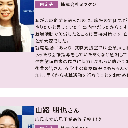
内定先
株式会社ミヤケン
私がこの企業を選んだのは、職場の雰囲気が
やりたいと思っていた仕事内容だったからです
就職活動で苦労したところは面接対策です。自
とが大変でした。
就職活動にあたり、就職支援室では企業探し
らったり面接指導をしていただくなど感謝して
や志望理由書の作成に協力してもらい助かりま
後輩の皆さん、在学中の資格取得はもちろんで
加し、早くから就職活動を行なうことをお勧め
山路 朋也
さん
広島市立広島工業高等学校 出身