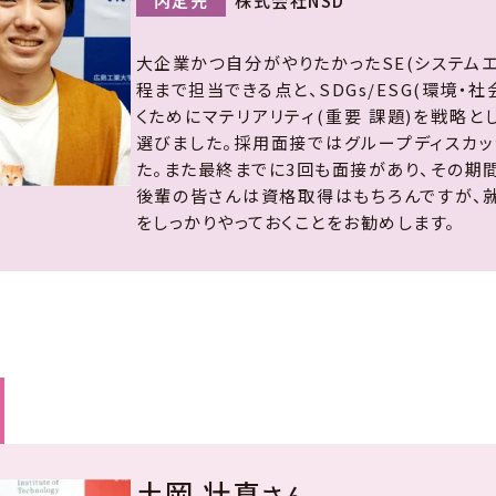
内定先
株式会社NSD
大企業かつ自分がやりたかったSE(システム
程まで担当できる点と、SDGs/ESG(環境・
くためにマテリアリティ(重要 課題)を戦略
選びました。採用面接ではグループディスカッ
た。また最終までに3回も面接があり、その期
後輩の皆さんは資格取得はもちろんですが、
をしっかりやっておくことをお勧めします。
土岡 壮真
さん