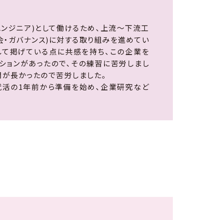
エンジニア)として働けるため、上流〜下流工
社会・ガバナンス)に対する取り組みを進めてい
として掲げている点に共感を持ち、この企業を
ションがあったので、その練習に苦労しまし
間が長かったので苦労しました。
就活の1年前から準備を始め、企業研究など