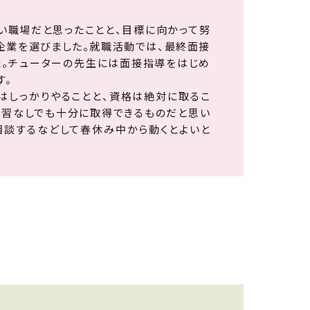
い職場だと思ったことと、目標に向かって努
企業を選びました。就職活動では、最終面接
た。チューターの先生には面接指導をはじめ
す。
策はしっかりやることと、資格は絶対に取るこ
学習なしでも十分に取得できるものだと思い
相談するなどして春休み中から動くとよいと