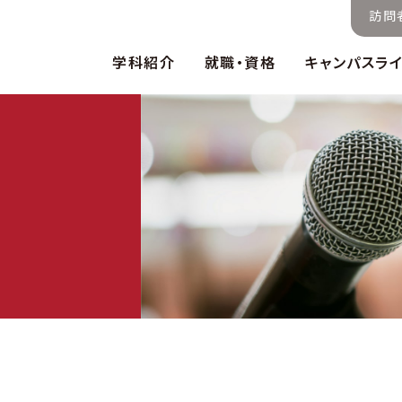
訪問
学科紹介
就職・資格
キャンパスラ