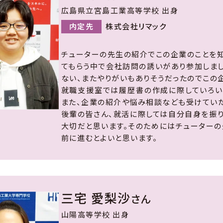
広島県立宮島工業高等学校 出身
内定先
株式会社リマック
チューターの先生の紹介でこの企業のことを知
てもらう中で会社訪問の誘いがあり参加しま
ない、またやりがいもありそうだったのでこの
就職支援室では履歴書の作成に際していろい
また、企業の紹介や悩み相談なども受けていた
後輩の皆さん、就活に際しては自分自身を振り
大切だと思います。そのためにはチューター
前に進むとよいと思います。
三宅 愛梨沙
さん
山陽高等学校 出身