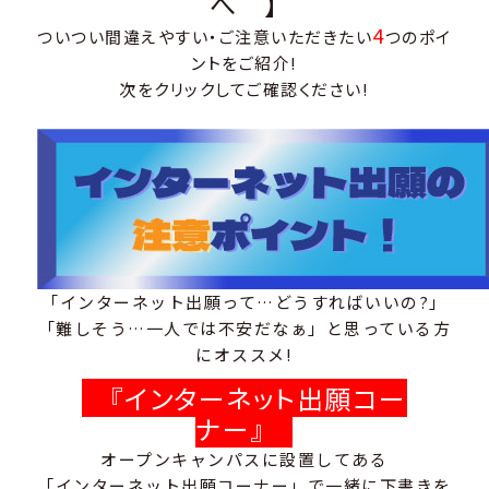
へ 】
4
ついつい間違えやすい・ご注意いただきたい
つの
ポイ
ントをご紹介!
次をクリックしてご確認ください!
「インターネット出願って…どうすればいいの?」
「難しそう…一人では不安だなぁ」と思っている方
にオススメ!
『インターネット出願コー
ナー』
オープンキャンパスに設置してある
「インターネット出願コーナー」で一緒に下書きを