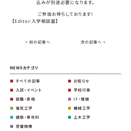
込みが別途必要になります。
ご参加お待ちしております!
【Editor:入学相談室】
< 前の記事へ
次の記事へ >
NEWSカテゴリ
すべての記事
お知らせ
入試・イベント
学校行事
就職・資格
IT・情報
電気工学
機械工学
建築・専攻科
土木工学
音響映像