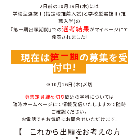
2日前の10月19日(木)には
学校型選抜Ⅰ(指定校推薦入試)と学校型選抜Ⅱ(推
薦入学)の
選考結果
『第一期出願期間』での
がマイページにて
発表されました!
-----------------------------------------------
現在は
第二期
の募集を受
付中!
-------------------------------------------------
※10月26日(木)〆切
募集定員締め切り
間近の学科については
随時ホームページにて情報発信いたしますので随時
ご確認ください。
お電話でもお気軽にお問合せいただけます。
【 これから出願をお考えの方