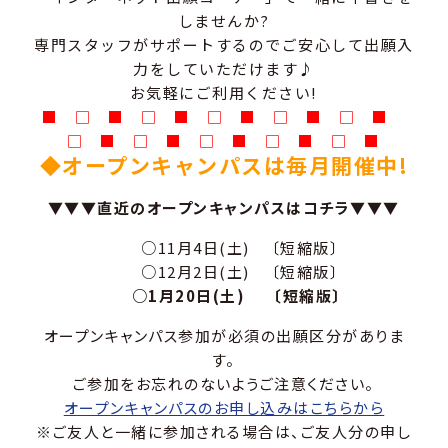
しませんか?
専門スタッフがサポートするのでご安心して出願入
力をしていただけます♪
お気軽にご利用ください!
■ □ ■ □ ■ □ ■ □ ■ □ ■
□ ■ □ ■ □ ■ □ ■ □ ■
◆オープンキャンパスは毎月開催中!
▼▼▼直近のオープンキャンパスはコチラ▼▼▼
○11月4日(土) 〔短縮版〕
○12月2日(土) 〔短縮版〕
○1月20日(土) 〔短縮版〕
オープンキャンパス参加が必須の出願区分がありま
す。
ご参加をお忘れのないようご注意ください。
オープンキャンパスのお申し込みはこちらから
※ご友人と一緒に参加される場合は、ご友人分の申し