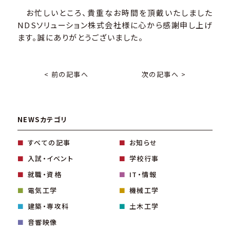
お忙しいところ、貴重なお時間を頂戴いたしました
NDSソリューション株式会社様に心から感謝申し上げ
ます。誠にありがとうございました。
< 前の記事へ
次の記事へ >
NEWSカテゴリ
すべての記事
お知らせ
入試・イベント
学校行事
就職・資格
IT・情報
電気工学
機械工学
建築・専攻科
土木工学
音響映像