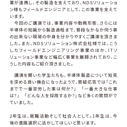
業が連携し、その製造を支えており、NDSソリューショ
ン様もフィールドエンジニアとして、この事業を支えて
います。
今回のご講演では、事業内容や勤務形態、さらには
半導体の知識から製造過程まで、普段なかなか伺う事
の出来ない現場の中身を分かりやすくご講演を頂きま
した。また、NDSソリューション株式会社様では、こう
したフィールドエンジニアリング事業のほか、ITソ
リューション事業など幅広く事業を展開されており、こ
うした内容もご紹介頂きました。
講演を聞いた学生たちも、半導体製造について知見
を深める良い機会になったようで、質疑応答では「これ
までで一番苦労した事は何か?」 「一番大きな仕事
は?」 「どんな人を採用するか?」など多くの質問がで
ていました。
2年生は、就職活動そして社会人として。1年生は、今
後の進路選択に活かしてほしいと思います。