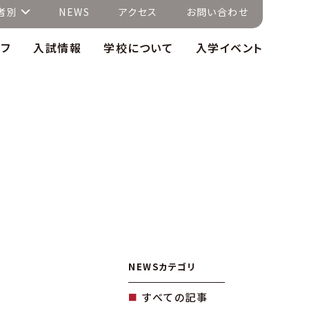
者別
NEWS
アクセス
お問い合わせ
イフ
入試情報
学校について
入学イベント
NEWSカテゴリ
すべての記事