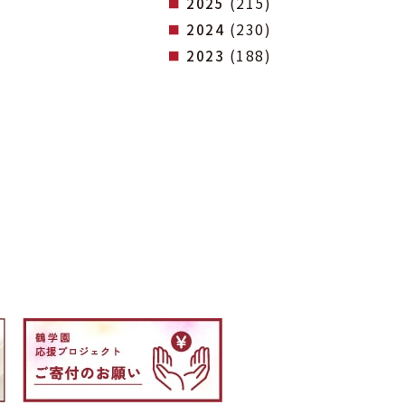
(215)
2025
(230)
2024
(188)
2023