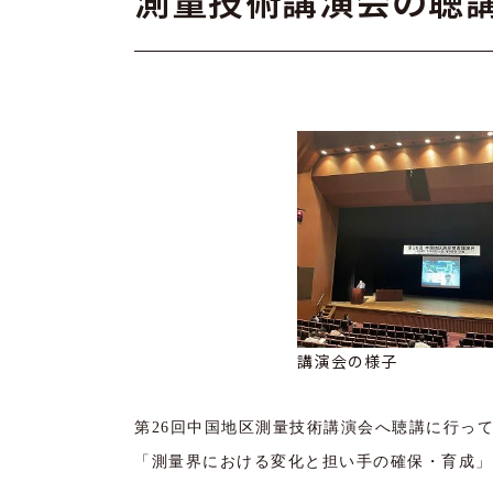
測量技術講演会の聴
講演会の様子
第26回中国地区測量技術講演会へ聴講に行っ
「測量界における変化と担い手の確保・育成」