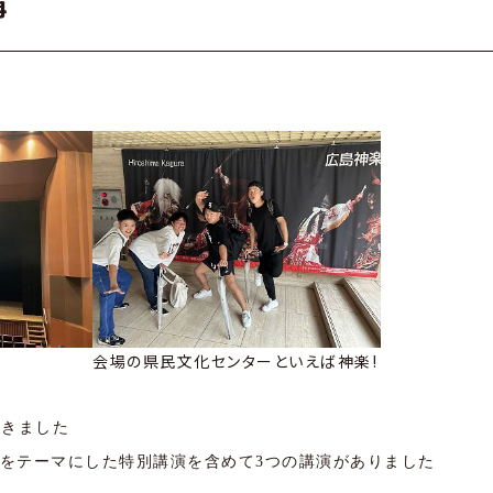
講
会場の県民文化センターといえば神楽!
てきました
をテーマにした特別講演を含めて3つの講演がありました