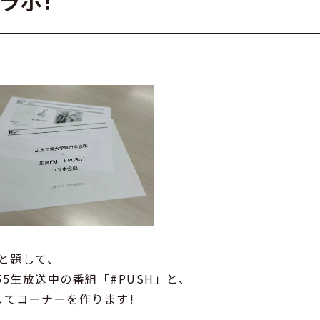
ラボ!
校と題して、
5:55生放送中の番組「#PUSH」と、
てコーナーを作ります!