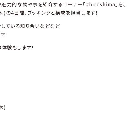
力的な物や事を紹介するコーナー「#hiroshima」を、
2/21(木)の4日間、ブッキングと構成を担当します!
をしている知り合いなどなど
す!
D体験もします!
木)