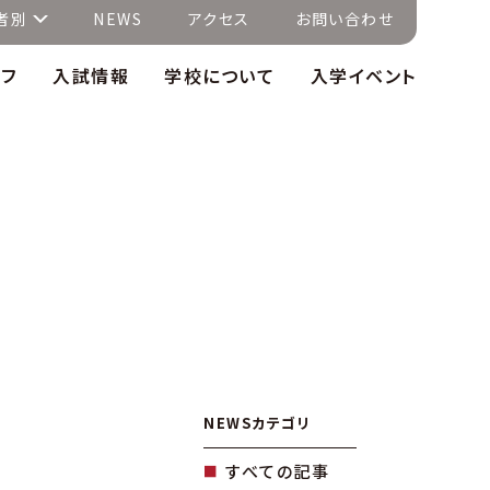
者別
NEWS
アクセス
お問い合わせ
イフ
入試情報
学校について
入学イベント
NEWSカテゴリ
すべての記事