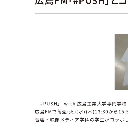
広島FM「#PUSH」とコ
「#PUSH」 with 広島工業大学専門学
広島FMで毎週(火)(水)(木)13:30から1
音響・映像メディア学科の学生がコラボし