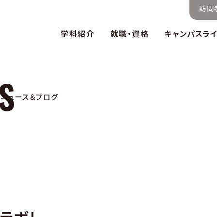
訪問
学科紹介
就職・資格
キャンパスラ
ニュース＆ブログ