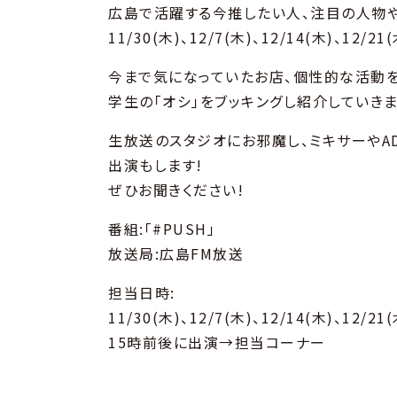
広島で活躍する今推したい人、注目の人物や魅
11/30(木)、12/7(木)、12/14(木)、1
今まで気になっていたお店、個性的な活動
学生の「オシ」をブッキングし紹介していきま
生放送のスタジオにお邪魔し、ミキサーやA
出演もします!
ぜひお聞きください!
番組:「#PUSH」
放送局:広島FM放送
担当日時:
11/30(木)、12/7(木)、12/14(木)、12/21(
15時前後に出演→担当コーナー