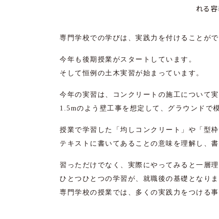
れる容
専門学校での学びは、実践力を付けることがで
今年も後期授業がスタートしています。
そして恒例の土木実習が始まっています。
今年の実習は、コンクリートの施工について実
1.5m
のよう壁工事を想定して、グラウンドで
授業で学習した「均しコンクリート」や「型枠
テキストに書いてあることの意味を理解し、
書
習っただけでなく、実際にやってみると一層理
ひとつひとつの学習が、就職後の基礎となりま
専門学校の授業では、多くの実践力をつける事