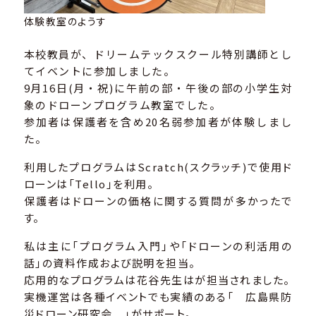
体験教室のようす
本校教員が、ドリームテックスクール特別講師とし
てイベントに参加しました。
9月16日(月・祝)に午前の部・午後の部の小学生対
象のドローンプログラム教室でした。
参加者は保護者を含め20名弱参加者が体験しまし
た。
利用したプログラムはScratch(スクラッチ)で使用ド
ローンは「Tello」を利用。
保護者はドローンの価格に関する質問が多かったで
す。
私は主に「プログラム入門」や「ドローンの利活用の
話」の資料作成および説明を担当。
応用的なプログラムは花谷先生はが担当されました。
実機運営は各種イベントでも実績のある「 広島県防
災ドローン研究会 」がサポート。