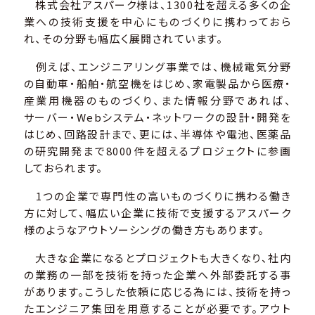
株式会社アスパーク様は、1300社を超える多くの企
業への技術支援を中心にものづくりに携わっておら
れ、その分野も幅広く展開されています。
例えば、エンジニアリング事業では、機械電気分野
の自動車・船舶・航空機をはじめ、家電製品から医療・
産業用機器のものづくり、また情報分野であれば、
サーバー・Webシステム・ネットワークの設計・開発を
はじめ、回路設計まで、更には、半導体や電池、医薬品
の研究開発まで8000件を超えるプロジェクトに参画
しておられます。
1つの企業で専門性の高いものづくりに携わる働き
方に対して、幅広い企業に技術で支援するアスパーク
様のようなアウトソーシングの働き方もあります。
大きな企業になるとプロジェクトも大きくなり、社内
の業務の一部を技術を持った企業へ外部委託する事
があります。こうした依頼に応じる為には、技術を持っ
たエンジニア集団を用意することが必要です。アウト