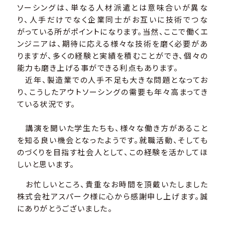
ソーシングは、単なる人材派遣とは意味合いが異な
り、人手だけでなく企業同士がお互いに技術でつな
がっている所がポイントになります。当然、ここで働くエ
ンジニアは、期待に応える様々な技術を磨く必要があ
りますが、多くの経験と実績を積むことができ、個々の
能力も磨き上げる事ができる利点もあります。
近年、製造業での人手不足も大きな問題となってお
り、こうしたアウトソーシングの需要も年々高まってき
ている状況です。
講演を聞いた学生たちも、様々な働き方があること
を知る良い機会となったようです。就職活動、そしても
のづくりを目指す社会人として、この経験を活かしてほ
しいと思います。
お忙しいところ、貴重なお時間を頂戴いたしました
株式会社アスパーク様に心から感謝申し上げます。誠
にありがとうございました。