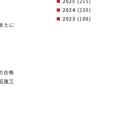
(215)
2025
(230)
2024
(188)
2023
新たに
の合格
前後で