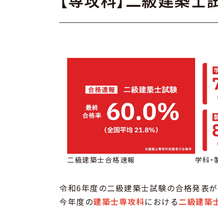
【専攻科】二級建築士試
二級建築士合格速報
学科・
令和6年度の二級建築士試験の合格発表
今年度の
建築士専攻科
における
二級建築