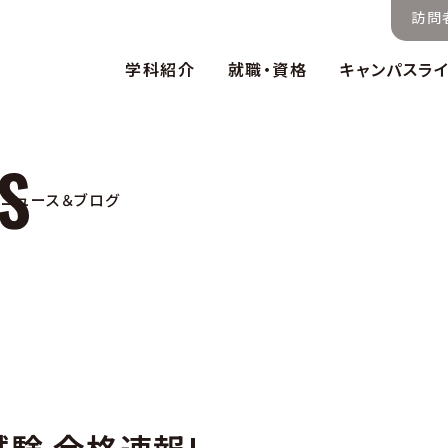
訪問
学科紹介
就職・資格
キャンパスラ
ニュース＆ブログ