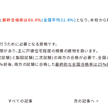
た
最終合格率は60.0%
(全国平均21.8%)
となり、本校から
行うために必要となる資格です。
限があり、主に戸建住宅程度の規模の建物を扱います。
次試験)と製図試験(二次試験)の両方の合格が必要で、全国
0%前後、両方の試験に合格した
最終的な全国合格率は25%
すべての記事
次の記事へ >