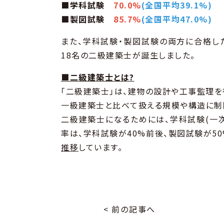
■学科試験
70.0%
(全国平均39.1%)
■製図試験
85.7%
(全国平均47.0%)
また、学科試験・製図試験の両方に合格し
18名の二級建築士が誕生しました。
■二級建築士とは?
「二級建築士」は、建物の設計や工事監理を
一級建築士と比べて扱える規模や構造に制
二級建築士になるためには、学科試験(一
率は、学科試験が40%前後、製図試験が5
推移
しています。
< 前の記事へ