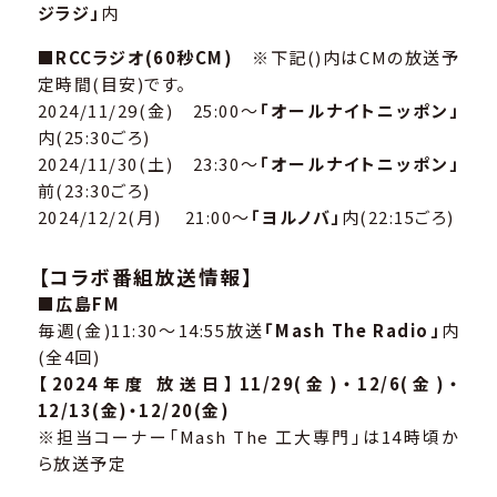
ジラジ」
内
■RCCラジオ(60秒CM)
※下記()内はCMの放送予
定時間(目安)です。
2024/11/29(金) 25:00～
「オールナイトニッポン」
内(25:30ごろ)
2024/11/30(土) 23:30～
「オールナイトニッポン」
前(23:30ごろ)
2024/12/2(月) 21:00～
「ヨルノバ」
内(22:15ごろ)
【コラボ番組放送情報】
■広島FM
毎週(金)11:30～14:55放送
「Mash The Radio」
内
(全4回)
【2024年度 放送日】11/29(金)・12/6(金)・
12/13(金)・12/20(金)
※担当コーナー「Mash The 工大専門」は14時頃か
ら放送予定