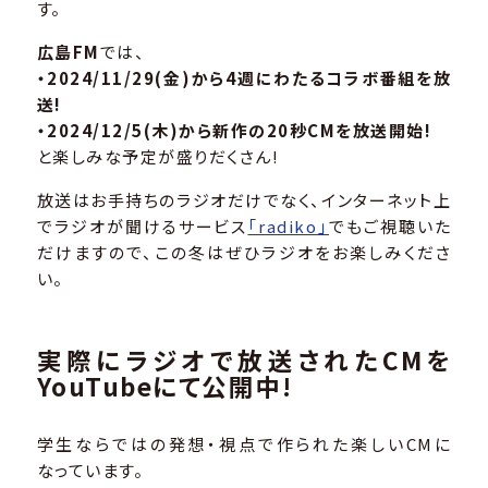
す。
広島FM
では、
・
2024/
11/29(金)から4週にわたるコラボ番組を放
送!
・
2024/
12/5(木)から新作の20秒CMを放送開始!
と楽しみな予定が盛りだくさん!
放送はお手持ちのラジオだけでなく、インターネット上
でラジオが聞けるサービス
「radiko」
でもご視聴いた
だけますので、この冬はぜひラジオをお楽しみくださ
い。
実際にラジオで放送されたCMを
YouTubeにて公開中!
学生ならではの発想・視点で作られた楽しいCMに
なっています。